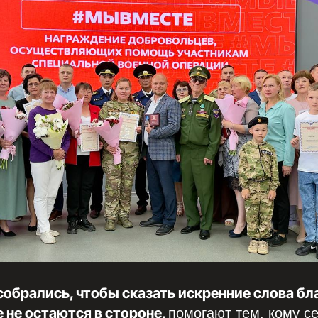
 собрались, чтобы сказать искренние слова б
 не остаются в стороне,
помогают тем, кому с