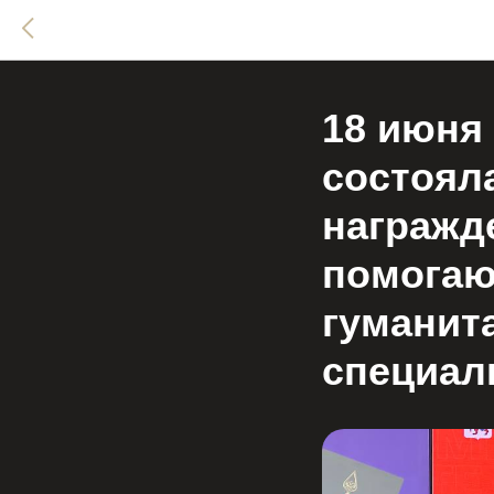
18 июня
состоял
награжд
помогаю
гуманит
специал