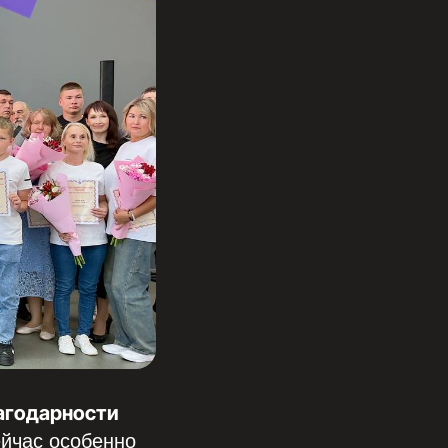
лагодарности
ейчас особенно